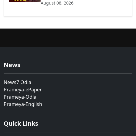
August 08, 2026
News
News7 Odia
Prameya-ePaper
Prameya-Odia
Prameya-English
Quick Links