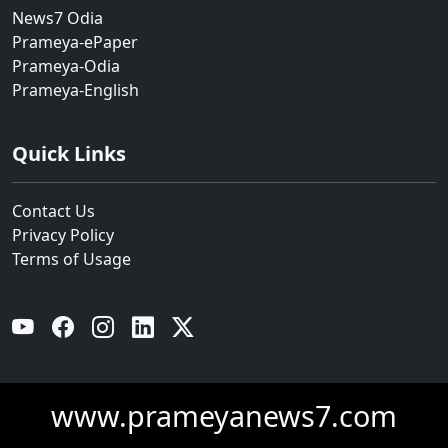
News7 Odia
Prameya-ePaper
Prameya-Odia
Prameya-English
Quick Links
Contact Us
Privacy Policy
Terms of Usage
YouTube
Facebook
Instagram
Linkedin
Twitter
www.prameyanews7.com