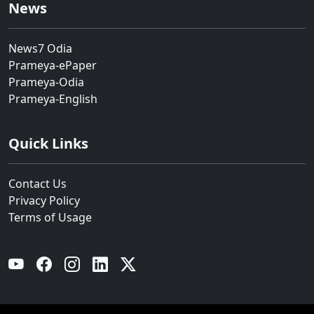
News
News7 Odia
Prameya-ePaper
Prameya-Odia
Prameya-English
Quick Links
Contact Us
Privacy Policy
Terms of Usage
YouTube
Facebook
Instagram
Linkedin
Twitter