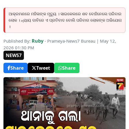
ଆକ୍ରମଣରେ ମହିଳାଙ୍କ ମୃତ୍ୟୁ । ସାଇକେଲରେ ଶବ ବୋହିନେଲେ ପରିବାର
ଲୋକ । ନ୍ୟାୟ ଦାବିରେ ଏ ପ୍ରତିବାଦ ବୋଲି ପରିବାର ଲୋକଙ୍କ ଅଭିଯୋଗ
।
Ruby
Published By:
- Prameya-News7 Bureau | May 12,
2026 01:30 PM
NEWS7
Share
Tweet
Share