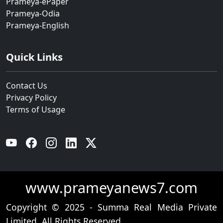
Prameya-ePaper
Prameya-Odia
Prameya-English
Quick Links
Contact Us
Privacy Policy
Terms of Usage
YouTube
Facebook
Instagram
Linkedin
Twitter
www.prameyanews7.com
Copyright © 2025 - Summa Real Media Private
Limited. All Rights Reserved.