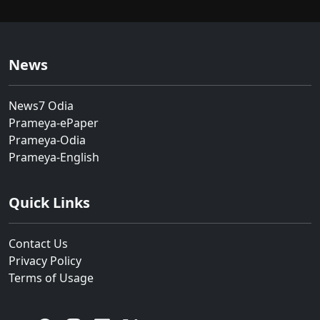
News
News7 Odia
Prameya-ePaper
Prameya-Odia
Prameya-English
Quick Links
Contact Us
Privacy Policy
Terms of Usage
YouTube
Facebook
Instagram
Linkedin
Twitter