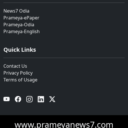
News7 Odia
Prameya-ePaper
Prameya-Odia
Prameya-English
Quick Links
Contact Us
Privacy Policy
Terms of Usage
YouTube
Facebook
Instagram
Linkedin
Twitter
www.prameyanews7.com