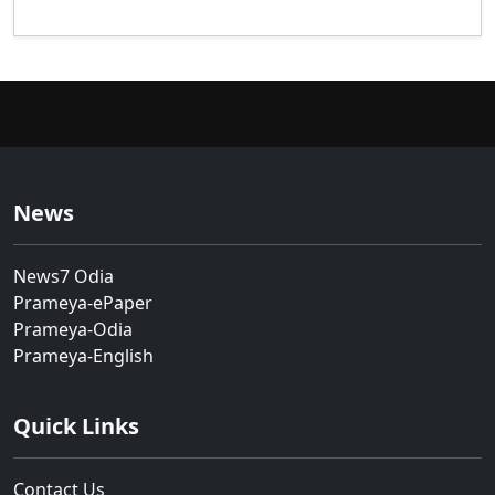
News
News7 Odia
Prameya-ePaper
Prameya-Odia
Prameya-English
Quick Links
Contact Us