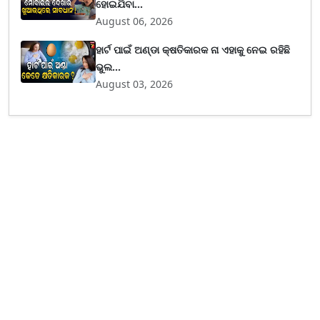
ହୋଇଯିବା...
August 06, 2026
ହାର୍ଟ ପାଇଁ ଅଣ୍ଡା କ୍ଷତିକାରକ ନା ଏହାକୁ ନେଇ ରହିଛି
ଭୁଲ...
August 03, 2026