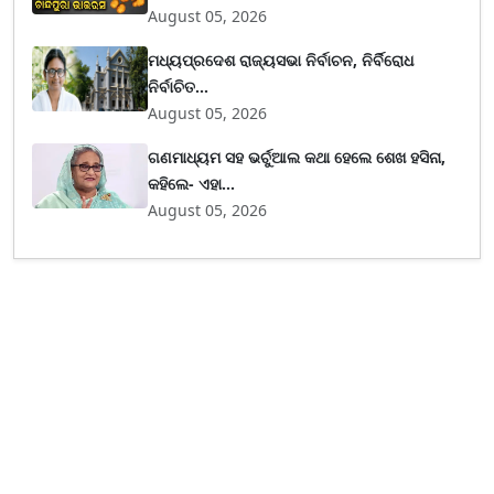
August 05, 2026
ମଧ୍ୟପ୍ରଦେଶ ରାଜ୍ୟସଭା ନିର୍ବାଚନ, ନିର୍ବିରୋଧ
ନିର୍ବାଚିତ...
August 05, 2026
ଗଣମାଧ୍ୟମ ସହ ଭର୍ଚୁଆଲ କଥା ହେଲେ ଶେଖ ହସିନା,
କହିଲେ- ଏହା...
August 05, 2026