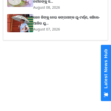
ନବୀନଙ୍କୁ ସ...
August 08, 2026
ଜେନ ଜିଙ୍କୁ ନେଇ କଙ୍ଗନାଙ୍କ ୟୁ-ଟର୍ଣ୍ଣ, କହିଲେ-
ଆଜିର ଯୁ...
August 07, 2026
Latest News Hub