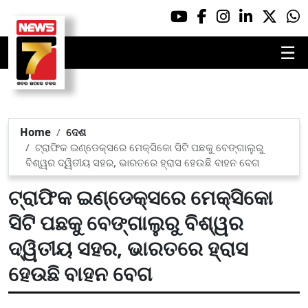
☰
Home
ଦେଶ
ଟ୍ରାଫିକ ଇଣ୍ଡେକ୍ସରେ ମେକ୍ସିକୋ ସିଟି ପଛକୁ ବେଙ୍ଗାଲୁରୁ
ବିଶ୍ୱର ଦ୍ୱିତୀୟ ସହର, ଭାରତରେ ହ୍ରାସ ହେଉଛି ବାହନ ବେଗ
ଟ୍ରାଫିକ ଇଣ୍ଡେକ୍ସରେ ମେକ୍ସିକୋ
ସିଟି ପଛକୁ ବେଙ୍ଗାଲୁରୁ ବିଶ୍ୱର
ଦ୍ୱିତୀୟ ସହର, ଭାରତରେ ହ୍ରାସ
ହେଉଛି ବାହନ ବେଗ