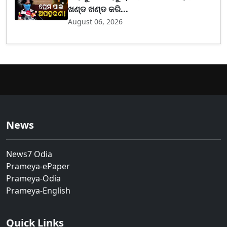
ଖଣ୍ଡ ଖଣ୍ଡ କରି...
August 06, 2026
News
News7 Odia
Prameya-ePaper
Prameya-Odia
Prameya-English
Quick Links