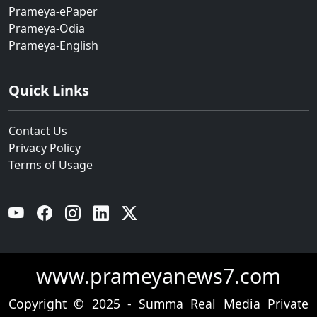
Prameya-ePaper
Prameya-Odia
Prameya-English
Quick Links
Contact Us
Privacy Policy
Terms of Usage
YouTube
Facebook
Instagram
Linkedin
Twitter
www.prameyanews7.com
Copyright © 2025 - Summa Real Media Private