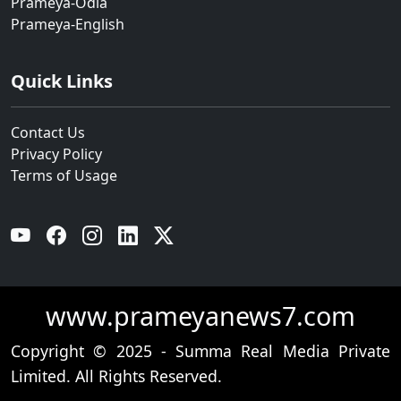
Prameya-Odia
Prameya-English
Quick Links
Contact Us
Privacy Policy
Terms of Usage
YouTube
Facebook
Instagram
Linkedin
Twitter
www.prameyanews7.com
Copyright © 2025 - Summa Real Media Private
Limited. All Rights Reserved.