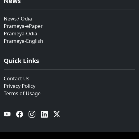
News
News7 Odia
Prameya-ePaper
Prameya-Odia
Prameya-English
Quick Links
Contact Us
Privacy Policy
Terms of Usage
YouTube
Facebook
Instagram
Linkedin
Twitter