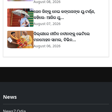
August 08, 2026
ଜେନ ଜିଙ୍କୁ ନେଇ କଙ୍ଗନାଙ୍କ ୟୁ-ଟର୍ଣ୍ଣ,
କହିଲେ- ଆଜିର ଯୁ...
August 07, 2026
ଦିଲ୍ଲୀରେ ନୀତିନ ନବୀନଙ୍କୁ ଭେଟିଲେ
ମନମୋହନ ସାମଲ, ବିଭିନ...
August 06, 2026
News
News7 Odia