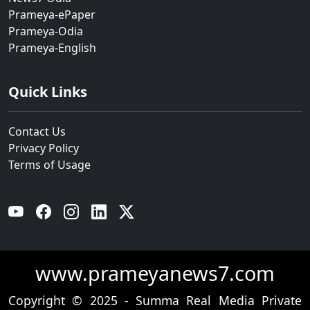
Prameya-ePaper
Prameya-Odia
Prameya-English
Quick Links
Contact Us
Privacy Policy
Terms of Usage
YouTube
Facebook
Instagram
Linkedin
Twitter
www.prameyanews7.com
Copyright © 2025 - Summa Real Media Private