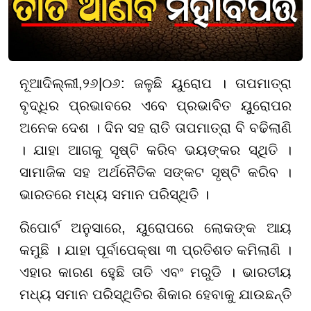
ନୂଆଦିଲ୍ଲୀ
,
୨୬
|
୦୬
:
ଜଳୁଛି ୟୁରୋପ । ତାପମାତ୍ରା
ବୃଦ୍ଧିର ପ୍ରଭାବରେ ଏବେ ପ୍ରଭାବିତ ୟୁରୋପର
ଅନେକ ଦେଶ । ଦିନ ସହ ରାତି ତାପମାତ୍ରା ବି ବଢିଲାଣି
। ଯାହା ଆଗକୁ ସୃଷ୍ଟି କରିବ ଭୟଙ୍କର ସ୍ଥିତି ।
ସାମାଜିକ ସହ ଅର୍ଥନୈତିକ ସଙ୍କଟ ସୃଷ୍ଟି କରିବ ।
ଭାରତରେ ମଧ୍ୟ ସମାନ ପରିସ୍ଥିତି ।
ରିପୋର୍ଟ ଅନୁସାରେ, ୟୁରୋପରେ ଲୋକଙ୍କ ଆୟ
କମୁଛି । ଯାହା ପୂର୍ବାପେକ୍ଷା ୩ ପ୍ରତିଶତ କମିଲାଣି ।
ଏହାର କାରଣ ହେୁଛି ତାତି ଏବଂ ମରୁଡି । ଭାରତୀୟ
ମଧ୍ୟ ସମାନ ପରିସ୍ଥିତିର ଶିକାର ହେବାକୁ ଯାଉଛନ୍ତି