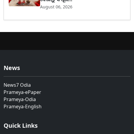
August 06, 2026
News
News7 Odia
Prameya-ePaper
Prameya-Odia
Prameya-English
Quick Links