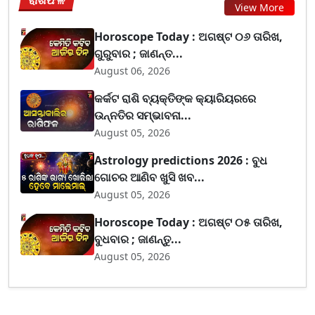
ରାଶିଫଳ
View More
Horoscope Today : ଅଗଷ୍ଟ ୦୬ ତାରିଖ,
ଗୁରୁବାର ; ଜାଣନ୍ତ...
August 06, 2026
କର୍କଟ ରାଶି ବ୍ୟକ୍ତିଙ୍କ କ୍ୟାରିୟରରେ
ଉନ୍ନତିର ସମ୍ଭାବନା...
August 05, 2026
Astrology predictions 2026 : ବୁଧ
ଗୋଚର ଆଣିବ ଖୁସି ଖବ...
August 05, 2026
Horoscope Today : ଅଗଷ୍ଟ ୦୫ ତାରିଖ,
ବୁଧବାର ; ଜାଣନ୍ତୁ...
August 05, 2026