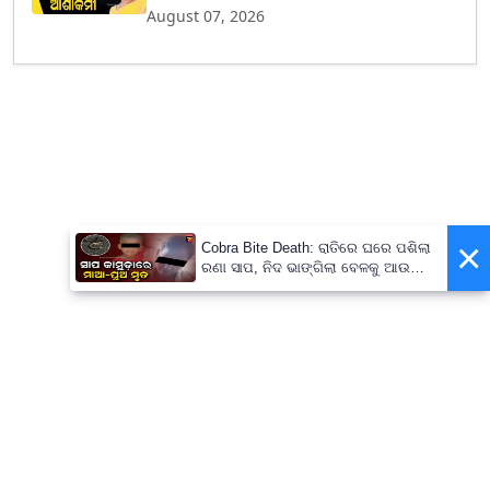
August 07, 2026
×
Cobra Bite Death: ରାତିରେ ଘରେ ପଶିଲା
ରଣା ସାପ, ନିଦ ଭାଙ୍ଗିଲା ବେଳକୁ ଆଉ
ନଥିଲେ ମା’-ପୁଅ