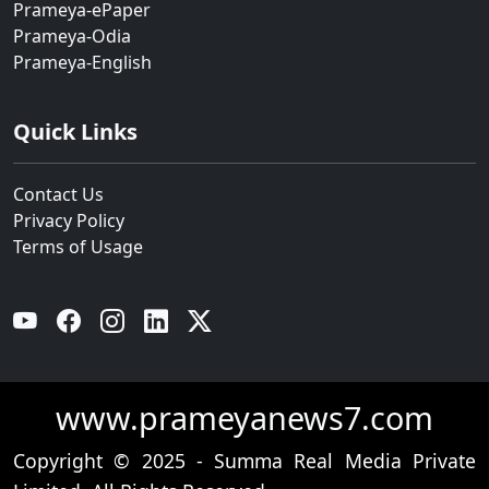
Prameya-ePaper
Prameya-Odia
Prameya-English
Quick Links
Contact Us
Privacy Policy
Terms of Usage
YouTube
Facebook
Instagram
Linkedin
Twitter
www.prameyanews7.com
Copyright © 2025 - Summa Real Media Private