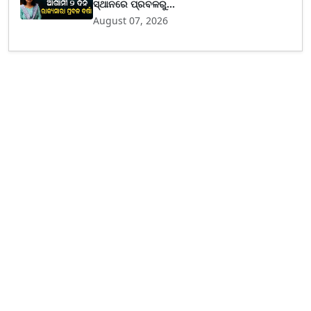
ସ୍ଥାନରେ ପ୍ରବଳରୁ...
August 07, 2026