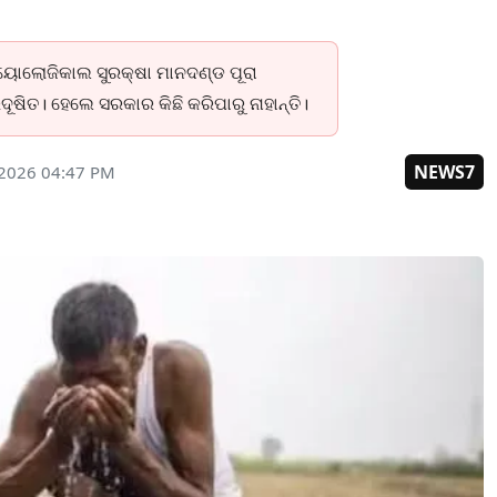
ାୟୋଲୋଜିକାଲ ସୁରକ୍ଷା ମାନଦଣ୍ଡ ପୂରା
ଷିତ। ହେଲେ ସରକାର କିଛି କରିପାରୁ ନାହାନ୍ତି।
NEWS7
 2026 04:47 PM