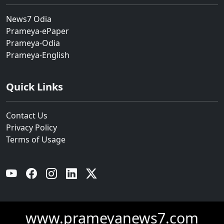
News7 Odia
Prameya-ePaper
Prameya-Odia
Prameya-English
Quick Links
Contact Us
Privacy Policy
Terms of Usage
YouTube
Facebook
Instagram
Linkedin
Twitter
www.prameyanews7.com