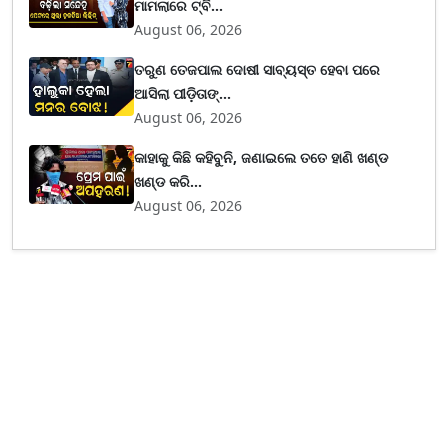
ମାମଲାରେ ଟ୍ବି...
August 06, 2026
ତରୁଣ ତେଜପାଲ ଦୋଷୀ ସାବ୍ୟସ୍ତ ହେବା ପରେ
ଆସିଲା ପୀଡ଼ିତାଙ୍...
August 06, 2026
କାହାକୁ କିଛି କହିବୁନି, ଜଣାଇଲେ ତତେ ହାଣି ଖଣ୍ଡ
ଖଣ୍ଡ କରି...
August 06, 2026