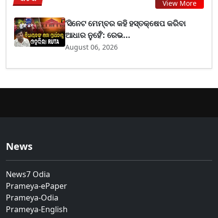
View More
‘ସିନେଟ ମେମ୍ବର କହି ହସ୍ତକ୍ଷେପ କରିବା
ଆଧାର ନୁହେଁ’: ରେଭ...
August 06, 2026
News
News7 Odia
Prameya-ePaper
Prameya-Odia
Prameya-English