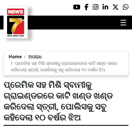
☰
Home
ଅପରାଧ
ପ୍ରେମିକ ସହ ମିଶି ସ୍ବାମୀକୁ ଗ୍ରାଇଣ୍ଡରରେ କାଟି ଖଣ୍ଡ ଖଣ୍ଡ
କରିଦେଲା ସ୍ତ୍ରୀ, ପୋଲିସକୁ ସବୁ କହିଦେଲା ୧୦ ବର୍ଷର ଝିଅ
ପ୍ରେମିକ ସହ ମିଶି ସ୍ବାମୀକୁ
ଗ୍ରାଇଣ୍ଡରରେ କାଟି ଖଣ୍ଡ ଖଣ୍ଡ
କରିଦେଲା ସ୍ତ୍ରୀ, ପୋଲିସକୁ ସବୁ
କହିଦେଲା ୧୦ ବର୍ଷର ଝିଅ