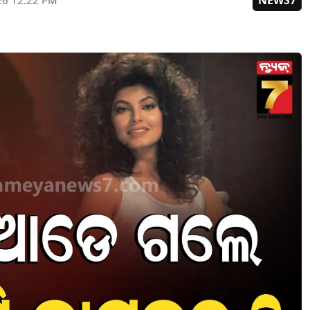
NEWS7
26 12:22 PM