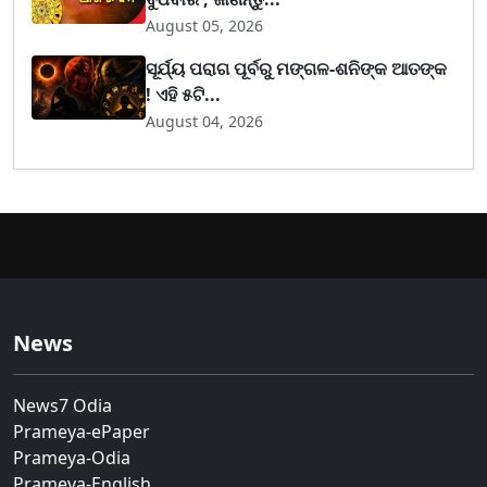
August 05, 2026
ସୂର୍ଯ୍ୟ ପରାଗ ପୂର୍ବରୁ ମଙ୍ଗଳ-ଶନିଙ୍କ ଆତଙ୍କ
! ଏହି ୫ଟି...
August 04, 2026
News
News7 Odia
Prameya-ePaper
Prameya-Odia
Prameya-English