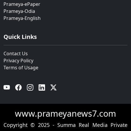
Prameya-ePaper
Prameya-Odia
Prameya-English
Quick Links
Contact Us
Privacy Policy
Terms of Usage
YouTube
Facebook
Instagram
Linkedin
Twitter
www.prameyanews7.com
Copyright © 2025 - Summa Real Media Private