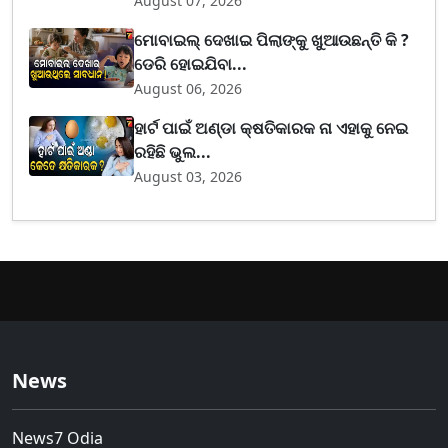
August 07, 2026
ମୋବାଇଲ୍ ଦେଖାଇ ପିଲାଙ୍କୁ ଖୁଆଉଛନ୍ତି କି ?
ଡେରି ହୋଇଯିବା...
August 06, 2026
ହାର୍ଟ ପାଇଁ ଅଣ୍ଡା କ୍ଷତିକାରକ ନା ଏହାକୁ ନେଇ
ରହିଛି ଭୁଲ...
August 03, 2026
News
News7 Odia