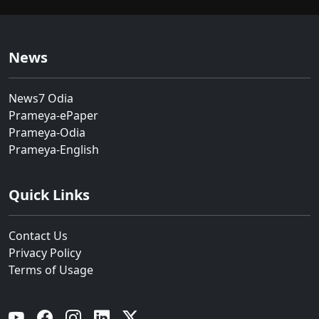
News
News7 Odia
Prameya-ePaper
Prameya-Odia
Prameya-English
Quick Links
Contact Us
Privacy Policy
Terms of Usage
YouTube
Facebook
Instagram
Linkedin
Twitter