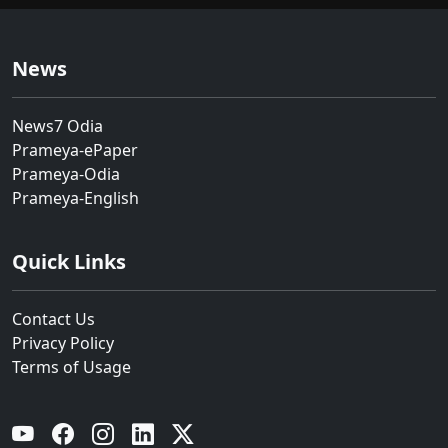
News
News7 Odia
Prameya-ePaper
Prameya-Odia
Prameya-English
Quick Links
Contact Us
Privacy Policy
Terms of Usage
YouTube
Facebook
Instagram
Linkedin
Twitter