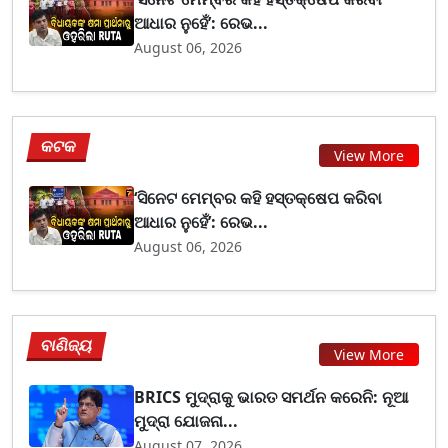
ଆଧାର ନୁହେଁ’: ରେଭ...
August 06, 2026
କଟକ
View More
‘ସିନେଟ ମେମ୍ବର କହି ହସ୍ତକ୍ଷେପ କରିବା
ଆଧାର ନୁହେଁ’: ରେଭ...
August 06, 2026
ବାଣିଜ୍ୟ
View More
BRICS ମୁଦ୍ରାକୁ ଭାରତ ସମର୍ଥନ କରେନି: ନୂଆ
ମୁଦ୍ରା ଯୋଜନା...
August 07, 2026