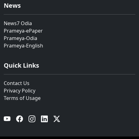
News
News7 Odia
Prameya-ePaper
Prameya-Odia
Prameya-English
Quick Links
Contact Us
Privacy Policy
Terms of Usage
YouTube
Facebook
Instagram
Linkedin
Twitter