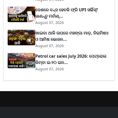
ଦେଶରେ ବନ୍ଦ ହେବକି ଫ୍ରି UPI ସର୍ଭିସ୍?
ଜାଣନ୍ତୁ ମର୍ଚାଣ୍...
August 07, 2026
ଖାଇବା ଥାଳି ଉପରେ ମହଙ୍ଗା ମାଡ଼, ନିରାମିଷ୪
ଓ ଆମିଷ ଭୋଜନ...
August 07, 2026
Petrol car sales July 2026: ପେଟ୍ରୋଲ
କିମ୍ବା ଇ-୨୦ ଇନ...
August 07, 2026