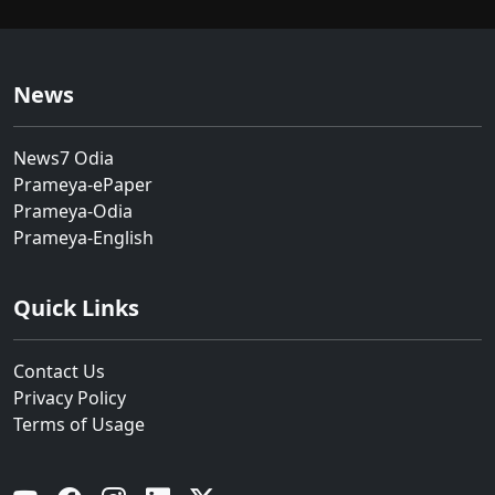
News
News7 Odia
Prameya-ePaper
Prameya-Odia
Prameya-English
Quick Links
Contact Us
Privacy Policy
Terms of Usage
YouTube
Facebook
Instagram
Linkedin
Twitter