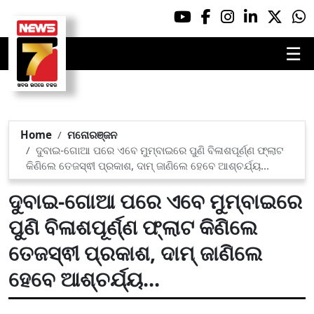
☰
Home
ମନୋରଞ୍ଜନ
ଦୁବାଇ-ଗୋଆ ପରେ ଏବେ ମୁମ୍ବାଇରେ ପୁଣି ବିଳାଶପୂର୍ଣ୍ଣ ଫ୍ଲାଟ
କିଣିଲେ ତେଜସ୍ଵୀ ପ୍ରକାଶ, ଦାମ୍ ଜାଣିଲେ ହେବେ ଆଶ୍ଚର୍ଯ୍ୟ...
ଦୁବାଇ-ଗୋଆ ପରେ ଏବେ ମୁମ୍ବାଇରେ
ପୁଣି ବିଳାଶପୂର୍ଣ୍ଣ ଫ୍ଲାଟ କିଣିଲେ
ତେଜସ୍ଵୀ ପ୍ରକାଶ, ଦାମ୍ ଜାଣିଲେ
ହେବେ ଆଶ୍ଚର୍ଯ୍ୟ...