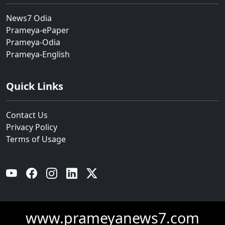
News7 Odia
Prameya-ePaper
Prameya-Odia
Prameya-English
Quick Links
Contact Us
Privacy Policy
Terms of Usage
YouTube
Facebook
Instagram
Linkedin
Twitter
www.prameyanews7.com