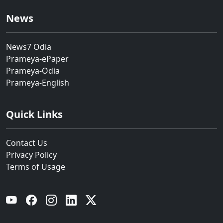
News
News7 Odia
Prameya-ePaper
Prameya-Odia
Prameya-English
Quick Links
Contact Us
Privacy Policy
Terms of Usage
YouTube
Facebook
Instagram
Linkedin
Twitter