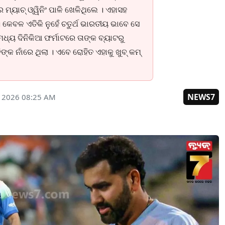
ୟାଚ୍ ଓ୍ୱିନିଂ ପାଳି ଖେଳିଥିଲେ । ଏହାସହ
 କେବଳ ଏତିକି ନୁହେଁ ଚତୁର୍ଥ ଭାରତୀୟ ଭାବେ ସେ
ମଧ୍ୟ ଦିନିକିଆ ଫର୍ମାଟରେ ତାଙ୍କ ବ୍ୟାଟରୁ
ିଙ୍କ ନାଁରେ ଥିଲା । ଏବେ ରୋହିତ ଏହାକୁ ଖୁବ୍ କମ୍
NEWS7
, 2026 08:25 AM