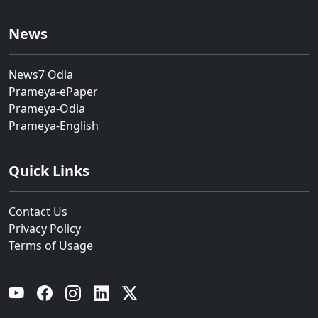
News
News7 Odia
Prameya-ePaper
Prameya-Odia
Prameya-English
Quick Links
Contact Us
Privacy Policy
Terms of Usage
YouTube
Facebook
Instagram
Linkedin
Twitter