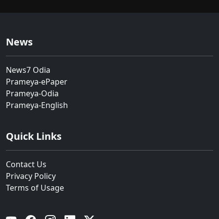
News
News7 Odia
Prameya-ePaper
Prameya-Odia
Prameya-English
Quick Links
Contact Us
Privacy Policy
Terms of Usage
YouTube
Facebook
Instagram
Linkedin
Twitter