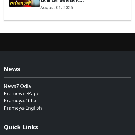
August 01, 2026
News
News7 Odia
Prameya-ePaper
Prameya-Odia
Prameya-English
Quick Links