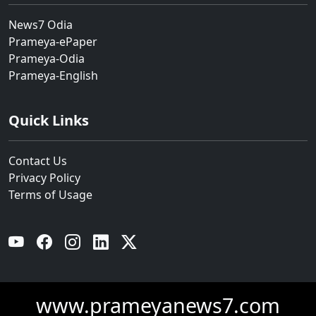
News7 Odia
Prameya-ePaper
Prameya-Odia
Prameya-English
Quick Links
Contact Us
Privacy Policy
Terms of Usage
YouTube
Facebook
Instagram
Linkedin
Twitter
www.prameyanews7.com