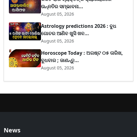
ଉନ୍ନତିର ସମ୍ଭାବନା...
August 05, 2026
Astrology predictions 2026 : ବୁଧ
ଗୋଚର ଆଣିବ ଖୁସି ଖବ...
August 05, 2026
Horoscope Today : ଅଗଷ୍ଟ ୦୫ ତାରିଖ,
ବୁଧବାର ; ଜାଣନ୍ତୁ...
August 05, 2026
News