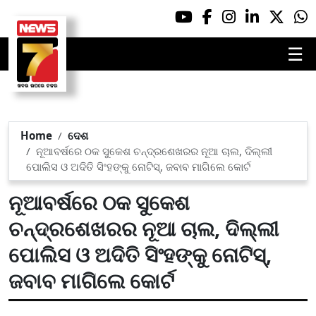
☰
Home
ଦେଶ
ନୂଆବର୍ଷରେ ଠକ ସୁକେଶ ଚନ୍ଦ୍ରଶେଖରର ନୂଆ ଚାଲ, ଦିଲ୍ଲୀ
ପୋଲିସ ଓ ଅଦିତି ସିଂହଙ୍କୁ ନୋଟିସ୍, ଜବାବ ମାଗିଲେ କୋର୍ଟ
ନୂଆବର୍ଷରେ ଠକ ସୁକେଶ
ଚନ୍ଦ୍ରଶେଖରର ନୂଆ ଚାଲ, ଦିଲ୍ଲୀ
ପୋଲିସ ଓ ଅଦିତି ସିଂହଙ୍କୁ ନୋଟିସ୍,
ଜବାବ ମାଗିଲେ କୋର୍ଟ