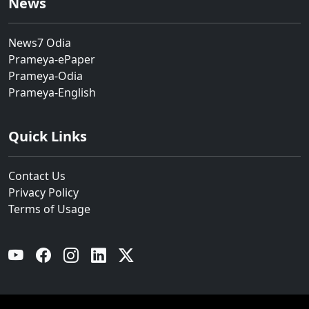
News
News7 Odia
Prameya-ePaper
Prameya-Odia
Prameya-English
Quick Links
Contact Us
Privacy Policy
Terms of Usage
YouTube
Facebook
Instagram
Linkedin
Twitter