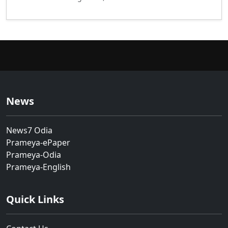
News
News7 Odia
Prameya-ePaper
Prameya-Odia
Prameya-English
Quick Links