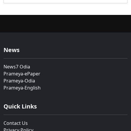
News
News7 Odia
Prameya-ePaper
Prameya-Odia
Prameya-English
Quick Links
Contact Us
Privacy Policy