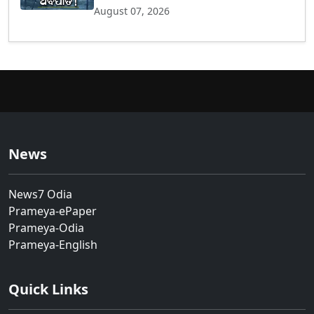
August 07, 2026
News
News7 Odia
Prameya-ePaper
Prameya-Odia
Prameya-English
Quick Links