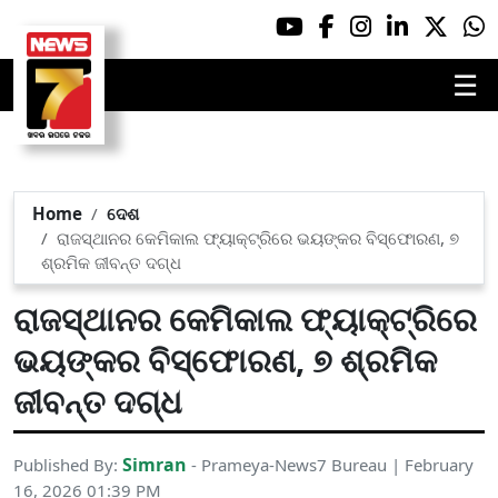
☰
Home
ଦେଶ
ରାଜସ୍ଥାନର କେମିକାଲ ଫ୍ୟାକ୍ଟ୍ରିରେ ଭୟଙ୍କର ବିସ୍ଫୋରଣ, ୭
ଶ୍ରମିକ ଜୀବନ୍ତ ଦଗ୍ଧ
ରାଜସ୍ଥାନର କେମିକାଲ ଫ୍ୟାକ୍ଟ୍ରିରେ
ଭୟଙ୍କର ବିସ୍ଫୋରଣ, ୭ ଶ୍ରମିକ
ଜୀବନ୍ତ ଦଗ୍ଧ
Simran
Published By:
- Prameya-News7 Bureau | February
16, 2026 01:39 PM