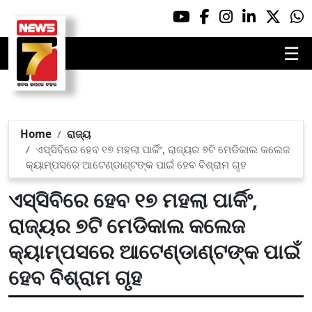
☰
Home
ରାଜ୍ୟ
ଏସ୍‌ସିବିରେ ହେବ ୧୭ ମହଲା ପାର୍କିଂ, ରାଜ୍ୟର ୭ଟି ମେଡିକାଲ କଲେଜ
କ୍ୟାମ୍ପସରେ ଆଟେଣ୍ଡାଣ୍ଟଙ୍କ ପାଇଁ ହେବ ବିଶ୍ରାମ ଗୃହ
ଏସ୍‌ସିବିରେ ହେବ ୧୭ ମହଲା ପାର୍କିଂ,
ରାଜ୍ୟର ୭ଟି ମେଡିକାଲ କଲେଜ
କ୍ୟାମ୍ପସରେ ଆଟେଣ୍ଡାଣ୍ଟଙ୍କ ପାଇଁ
ହେବ ବିଶ୍ରାମ ଗୃହ