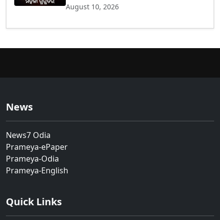
August 10, 2026
News
News7 Odia
Prameya-ePaper
Prameya-Odia
Prameya-English
Quick Links