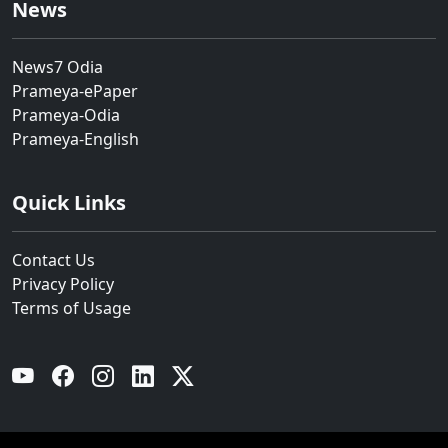
News
News7 Odia
Prameya-ePaper
Prameya-Odia
Prameya-English
Quick Links
Contact Us
Privacy Policy
Terms of Usage
YouTube
Facebook
Instagram
Linkedin
Twitter