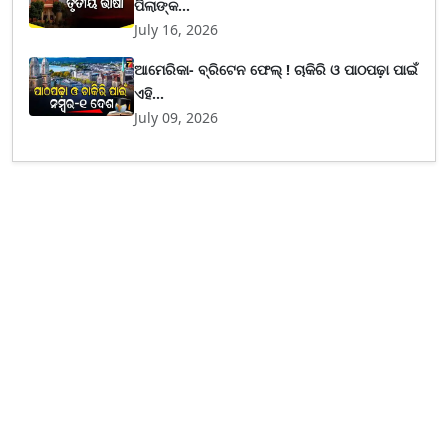
ପିଲାଙ୍କ...
July 16, 2026
ଆମେରିକା- ବ୍ରିଟେନ ଫେଲ୍ ! ଚାକିରି ଓ ପାଠପଢ଼ା ପାଇଁ
ଏହି...
July 09, 2026