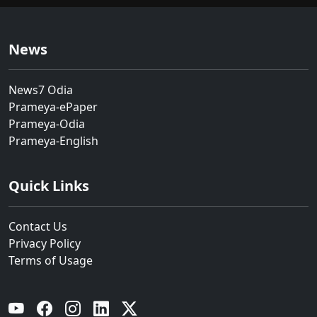
News
News7 Odia
Prameya-ePaper
Prameya-Odia
Prameya-English
Quick Links
Contact Us
Privacy Policy
Terms of Usage
YouTube
Facebook
Instagram
Linkedin
Twitter