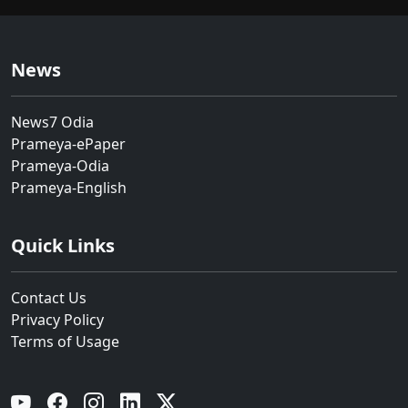
News
News7 Odia
Prameya-ePaper
Prameya-Odia
Prameya-English
Quick Links
Contact Us
Privacy Policy
Terms of Usage
YouTube
Facebook
Instagram
Linkedin
Twitter