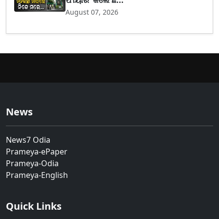
ଫାୟାରିଂ କଲେ ଛ...
August 07, 2026
News
News7 Odia
Prameya-ePaper
Prameya-Odia
Prameya-English
Quick Links