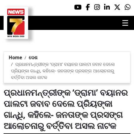
☰
Home
ଦେଶ
ପ୍ରଧାନମନ୍ତ୍ରୀଙ୍କ ‘ଡ୍ରାମା’ ବୟାନର ପାଲଟା ଜବାବ ଦେଲେ
ପ୍ରିୟଙ୍କା ଗାନ୍ଧି, କହିଲେ- ଜନତାଙ୍କ ପ୍ରସଙ୍ଗ ଆଲୋଚନାରୁ
ବର୍ତ୍ତିବା ଅସଲ ନାଟକ
ପ୍ରଧାନମନ୍ତ୍ରୀଙ୍କ ‘ଡ୍ରାମା’ ବୟାନର
ପାଲଟା ଜବାବ ଦେଲେ ପ୍ରିୟଙ୍କା
ଗାନ୍ଧି, କହିଲେ- ଜନତାଙ୍କ ପ୍ରସଙ୍ଗ
ଆଲୋଚନାରୁ ବର୍ତ୍ତିବା ଅସଲ ନାଟକ