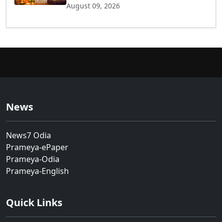
August 09, 2026
News
News7 Odia
Prameya-ePaper
Prameya-Odia
Prameya-English
Quick Links